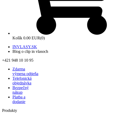
Košík
0.00 EUR
(0)
INVLASY.SK
Blog o clip in vlasoch
+421 948 10 10 95
Zdarma
výmena odtieňa
Telefonická
objednávka
Bezpečný
nákup
Platba a
dodanie
Produkty