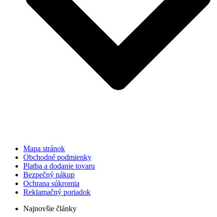
Mapa stránok
Obchodné podmienky
Platba a dodanie tovaru
Bezpečný nákup
Ochrana súkromia
Reklamačný poriadok
Najnovšie články