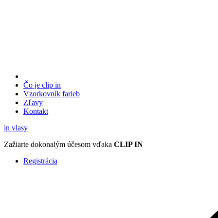
Čo je clip in
Vzorkovník
farieb
Zľavy
Kontakt
in
vlasy
Zažiarte
dokonalým účesom
vďaka
CLIP IN
Registrácia