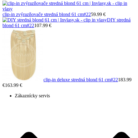
clip-in zvýrazňovače stredná blond 61 cm
#22
59.99 €
DIY stredná
blond 61 cm
#22
107.99 €
clip-in deluxe stredná blond 61 cm
#22
183.99
€
163.99 €
Zákaznícky servis