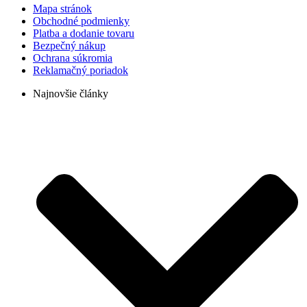
Mapa stránok
Obchodné podmienky
Platba a dodanie tovaru
Bezpečný nákup
Ochrana súkromia
Reklamačný poriadok
Najnovšie články