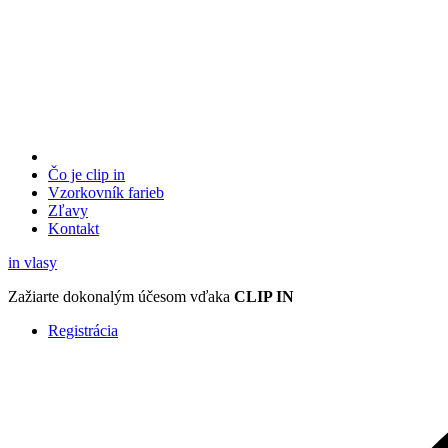
Čo je clip in
Vzorkovník
farieb
Zľavy
Kontakt
in
vlasy
Zažiarte
dokonalým účesom
vďaka
CLIP IN
Registrácia