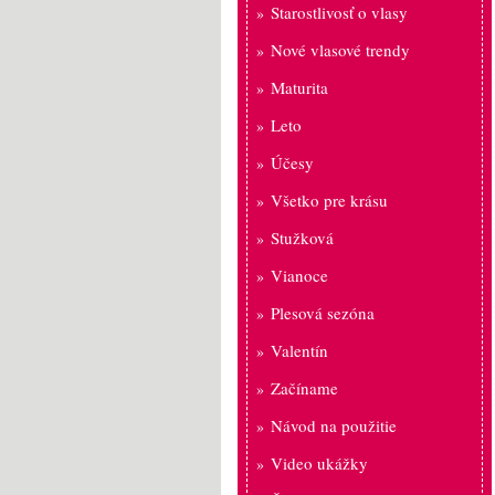
Starostlivosť o vlasy
Nové vlasové trendy
Maturita
Leto
Účesy
Všetko pre krásu
Stužková
Vianoce
Plesová sezóna
Valentín
Začíname
Návod na použitie
Video ukážky