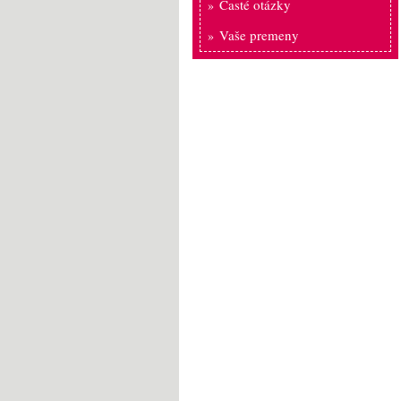
Časté otázky
Vaše premeny