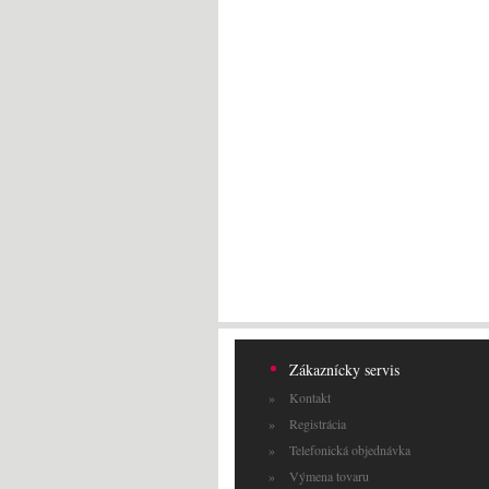
Zákaznícky servis
Kontakt
Registrácia
Telefonická objednávka
Výmena tovaru