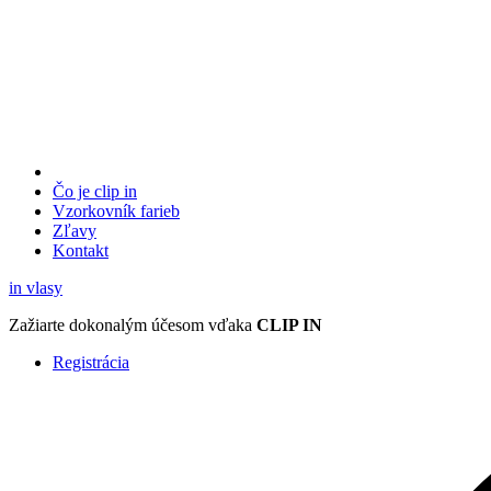
Čo je clip in
Vzorkovník
farieb
Zľavy
Kontakt
in
vlasy
Zažiarte
dokonalým účesom
vďaka
CLIP IN
Registrácia