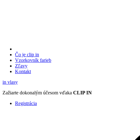
Čo je clip in
Vzorkovník
farieb
Zľavy
Kontakt
in
vlasy
Zažiarte
dokonalým účesom
vďaka
CLIP IN
Registrácia