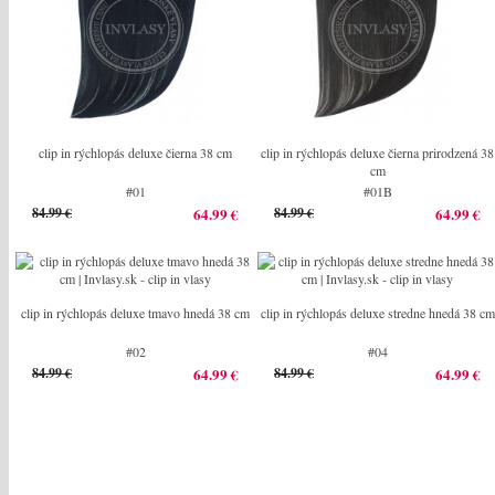
clip in rýchlopás deluxe čierna 38 cm
clip in rýchlopás deluxe čierna prirodzená 38
cm
#01
#01B
84.99 €
64.99 €
84.99 €
64.99 €
clip in rýchlopás deluxe tmavo hnedá 38 cm
clip in rýchlopás deluxe stredne hnedá 38 cm
#02
#04
84.99 €
64.99 €
84.99 €
64.99 €