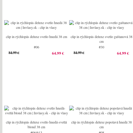
clip in rýchlopás deluxe svetlo hnedá 38 cm
clip in rýchlopás deluxe svetlo gaštanová 38
cm
#06
#30
84.99 €
64.99 €
84.99 €
64.99 €
clip in rýchlopás deluxe svetlo hnedá-svetlá
clip in rýchlopás deluxe popolavá hnedá 38
blond 38 cm
cm
#06/613
#08