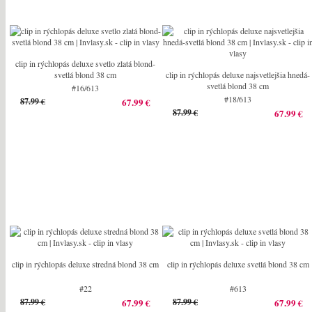
clip in rýchlopás deluxe svetlo zlatá blond-
svetlá blond 38 cm
clip in rýchlopás deluxe najsvetlejšia hnedá-
svetlá blond 38 cm
#16/613
#18/613
87.99 €
67.99 €
87.99 €
67.99 €
clip in rýchlopás deluxe stredná blond 38 cm
clip in rýchlopás deluxe svetlá blond 38 cm
#22
#613
87.99 €
67.99 €
87.99 €
67.99 €