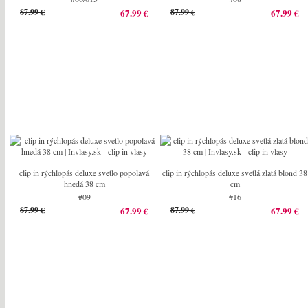
87.99 €
67.99 €
87.99 €
67.99 €
clip in rýchlopás deluxe svetlo popolavá
clip in rýchlopás deluxe svetlá zlatá blond 38
hnedá 38 cm
cm
#09
#16
87.99 €
67.99 €
87.99 €
67.99 €