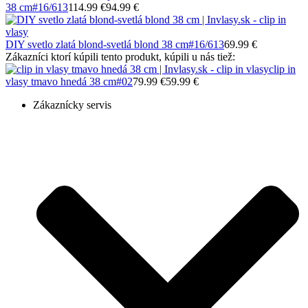
38 cm
#16/613
114.99 €
94.99 €
DIY svetlo zlatá blond-svetlá blond 38 cm
#16/613
69.99 €
Zákazníci ktorí kúpili tento produkt, kúpili u nás tiež:
clip in
vlasy tmavo hnedá 38 cm
#02
79.99 €
59.99 €
Zákaznícky servis