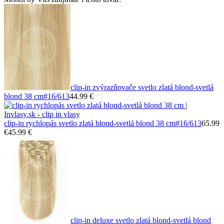
clip-in zvýrazňovače svetlo zlatá blond-svetlá
blond 38 cm
#16/613
44.99 €
clip-in rychlopás svetlo zlatá blond-svetlá blond 38 cm
#16/613
65.99
€
45.99 €
clip-in deluxe svetlo zlatá blond-svetlá blond