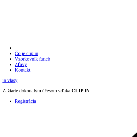
Čo je clip in
Vzorkovník
farieb
Zľavy
Kontakt
in
vlasy
Zažiarte
dokonalým účesom
vďaka
CLIP IN
Registrácia