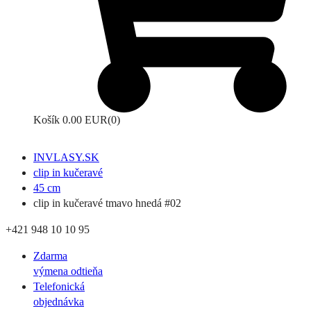
Košík
0.00 EUR
(0)
INVLASY.SK
clip in kučeravé
45 cm
clip in kučeravé tmavo hnedá #02
+421 948 10 10 95
Zdarma
výmena odtieňa
Telefonická
objednávka