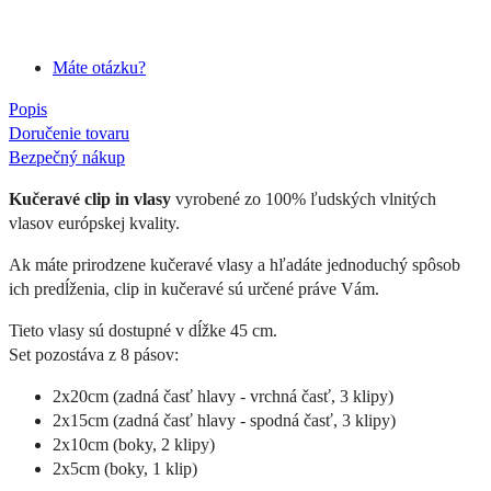
Máte otázku?
Popis
Doručenie tovaru
Bezpečný nákup
Kučeravé clip in vlasy
vyrobené zo 100% ľudských vlnitých
vlasov európskej kvality.
Ak máte prirodzene kučeravé vlasy a hľadáte jednoduchý spôsob
ich predĺženia, clip in kučeravé sú určené práve Vám.
Tieto vlasy sú dostupné v dĺžke 45 cm.
Set pozostáva z 8 pásov:
2x20cm (zadná časť hlavy - vrchná časť, 3 klipy)
2x15cm (zadná časť hlavy - spodná časť, 3 klipy)
2x10cm (boky, 2 klipy)
2x5cm (boky, 1 klip)