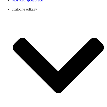
Možnosti spolupráce
Užitočné odkazy