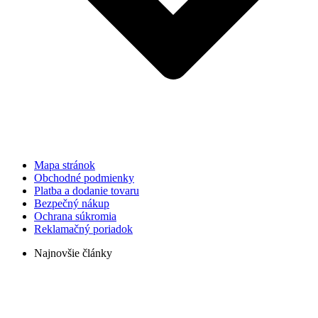
Mapa stránok
Obchodné podmienky
Platba a dodanie tovaru
Bezpečný nákup
Ochrana súkromia
Reklamačný poriadok
Najnovšie články