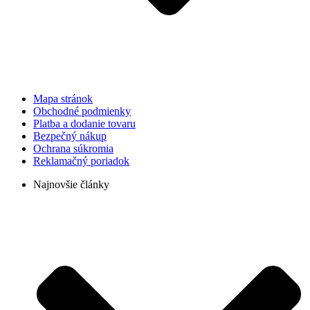
Mapa stránok
Obchodné podmienky
Platba a dodanie tovaru
Bezpečný nákup
Ochrana súkromia
Reklamačný poriadok
Najnovšie články