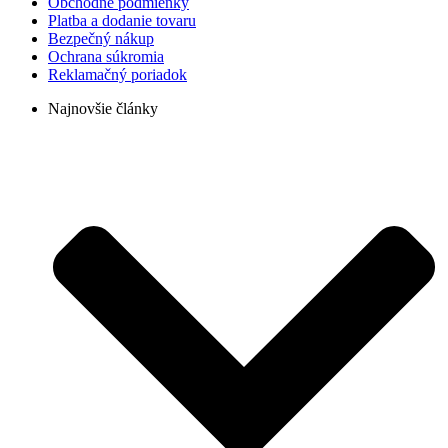
Obchodné podmienky
Platba a dodanie tovaru
Bezpečný nákup
Ochrana súkromia
Reklamačný poriadok
Najnovšie články