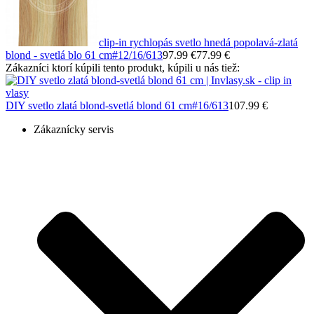
clip-in rychlopás svetlo hnedá popolavá-zlatá
blond - svetlá blo 61 cm
#12/16/613
97.99 €
77.99 €
Zákazníci ktorí kúpili tento produkt, kúpili u nás tiež:
DIY svetlo zlatá blond-svetlá blond 61 cm
#16/613
107.99 €
Zákaznícky servis