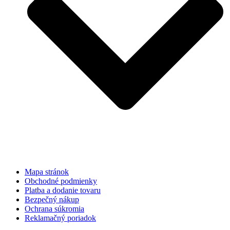
Mapa stránok
Obchodné podmienky
Platba a dodanie tovaru
Bezpečný nákup
Ochrana súkromia
Reklamačný poriadok