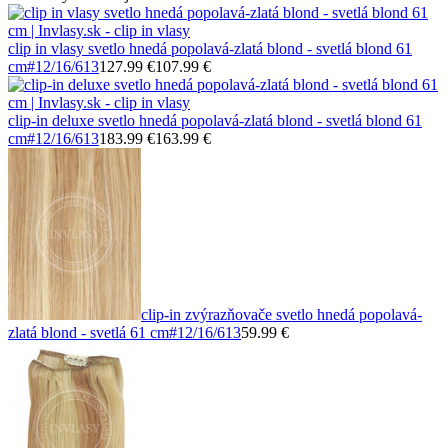
clip in vlasy svetlo hnedá popolavá-zlatá blond - svetlá blond 61
cm
#12/16/613
127.99 €
107.99 €
clip-in deluxe svetlo hnedá popolavá-zlatá blond - svetlá blond 61
cm
#12/16/613
183.99 €
163.99 €
clip-in zvýrazňovače svetlo hnedá popolavá-
zlatá blond - svetlá 61 cm
#12/16/613
59.99 €