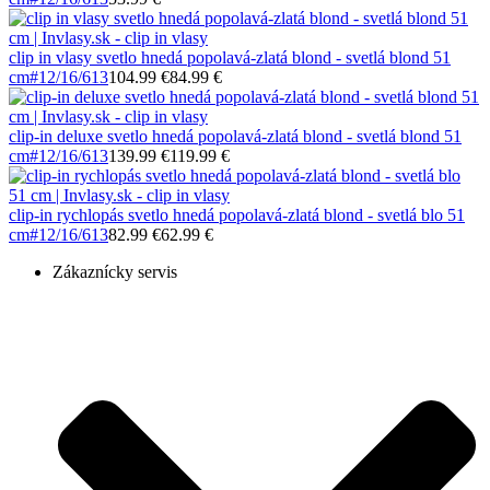
clip in vlasy svetlo hnedá popolavá-zlatá blond - svetlá blond 51
cm
#12/16/613
104.99 €
84.99 €
clip-in deluxe svetlo hnedá popolavá-zlatá blond - svetlá blond 51
cm
#12/16/613
139.99 €
119.99 €
clip-in rychlopás svetlo hnedá popolavá-zlatá blond - svetlá blo 51
cm
#12/16/613
82.99 €
62.99 €
Zákaznícky servis