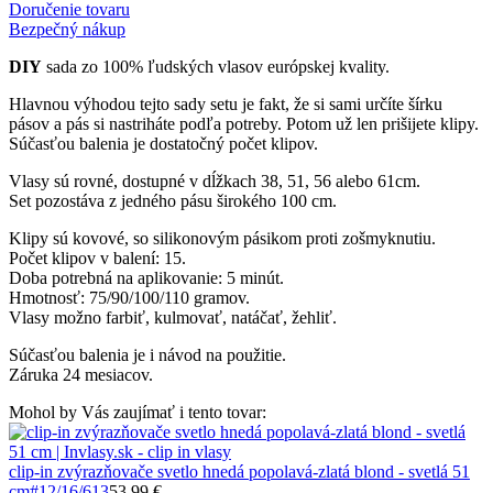
Doručenie tovaru
Bezpečný nákup
DIY
sada zo 100% ľudských vlasov európskej kvality.
Hlavnou výhodou tejto sady setu je fakt, že si sami určíte šírku
pásov a pás si nastriháte podľa potreby. Potom už len prišijete klipy.
Súčasťou balenia je dostatočný počet klipov.
Vlasy sú rovné, dostupné v dĺžkach 38, 51, 56 alebo 61cm.
Set pozostáva z jedného pásu širokého 100 cm.
Klipy sú kovové, so silikonovým pásikom proti zošmyknutiu.
Počet klipov v balení: 15.
Doba potrebná na aplikovanie: 5 minút.
Hmotnosť: 75/90/100/110 gramov.
Vlasy možno farbiť, kulmovať, natáčať, žehliť.
Súčasťou balenia je i návod na použitie.
Záruka 24 mesiacov.
Mohol by Vás zaujímať i tento tovar:
clip-in zvýrazňovače svetlo hnedá popolavá-zlatá blond - svetlá 51
cm
#12/16/613
53.99 €