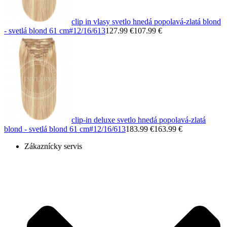
clip in vlasy svetlo hnedá popolavá-zlatá blond
- svetlá blond 61 cm
#12/16/613
127.99 €
107.99 €
clip-in deluxe svetlo hnedá popolavá-zlatá
blond - svetlá blond 61 cm
#12/16/613
183.99 €
163.99 €
Zákaznícky servis