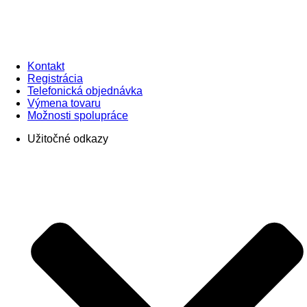
Kontakt
Registrácia
Telefonická objednávka
Výmena tovaru
Možnosti spolupráce
Užitočné odkazy