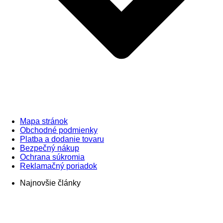
Mapa stránok
Obchodné podmienky
Platba a dodanie tovaru
Bezpečný nákup
Ochrana súkromia
Reklamačný poriadok
Najnovšie články