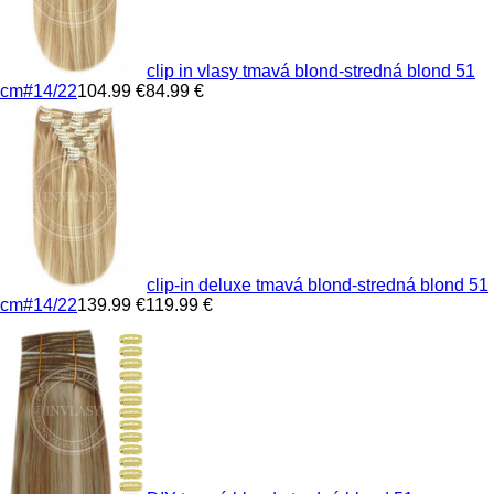
clip in vlasy tmavá blond-stredná blond 51
cm
#14/22
104.99 €
84.99 €
clip-in deluxe tmavá blond-stredná blond 51
cm
#14/22
139.99 €
119.99 €