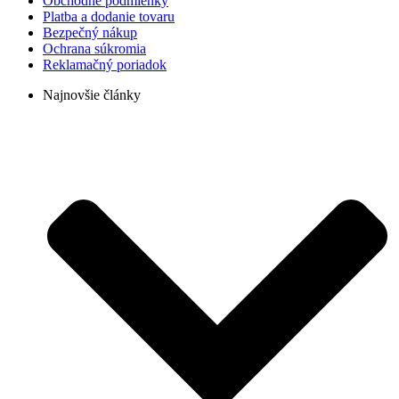
Obchodné podmienky
Platba a dodanie tovaru
Bezpečný nákup
Ochrana súkromia
Reklamačný poriadok
Najnovšie články