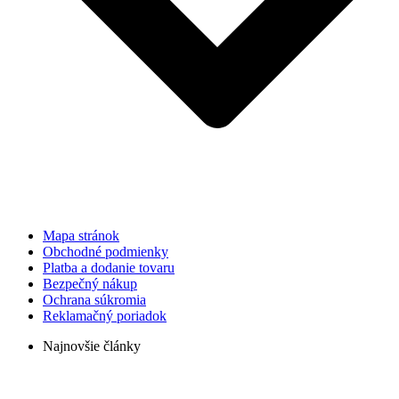
Mapa stránok
Obchodné podmienky
Platba a dodanie tovaru
Bezpečný nákup
Ochrana súkromia
Reklamačný poriadok
Najnovšie články