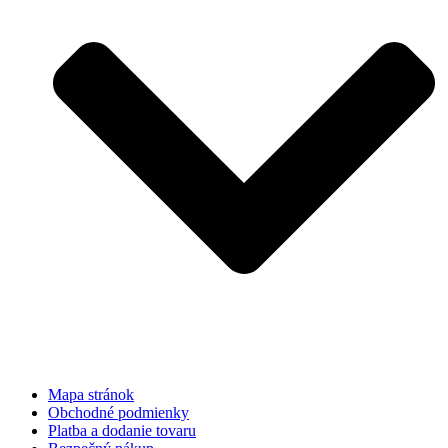
Mapa stránok
Obchodné podmienky
Platba a dodanie tovaru