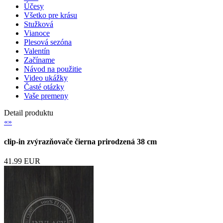
Účesy
Všetko pre krásu
Stužková
Vianoce
Plesová sezóna
Valentín
Začíname
Návod na použitie
Video ukážky
Časté otázky
Vaše premeny
Detail produktu
«
»
clip-in zvýrazňovače čierna prirodzená 38 cm
41.99 EUR