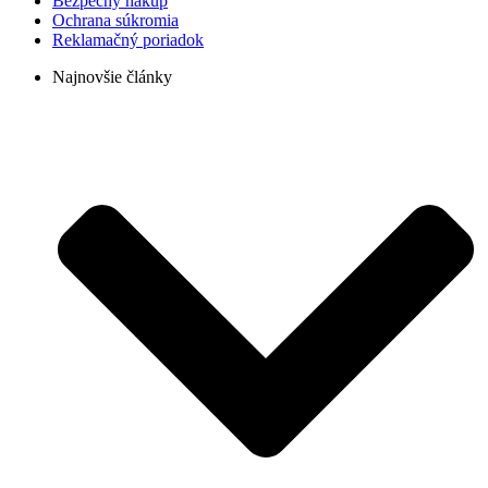
Bezpečný nákup
Ochrana súkromia
Reklamačný poriadok
Najnovšie články