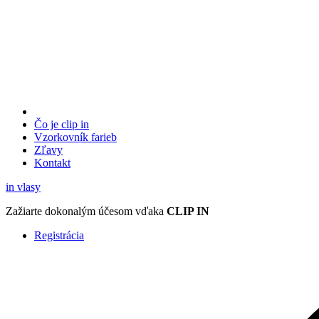
Čo je clip in
Vzorkovník
farieb
Zľavy
Kontakt
in
vlasy
Zažiarte
dokonalým účesom
vďaka
CLIP IN
Registrácia