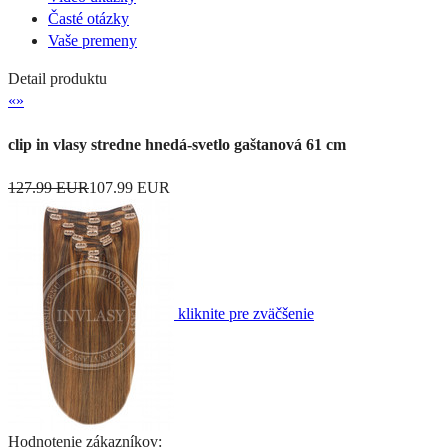
Časté otázky
Vaše premeny
Detail produktu
«
»
clip in vlasy stredne hnedá-svetlo gaštanová 61 cm
127.99 EUR
107.99 EUR
kliknite pre zväčšenie
Hodnotenie zákazníkov: