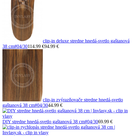
clip-in deluxe stredne hnedá-svetlo gaštanová
38 cm
#04/30
114.99 €
94.99 €
clip-in zvýrazňovače stredne hnedá-svetlo
gaštanová 38 cm
#04/30
44.99 €
DIY stredne hnedá-svetlo gaštanová 38 cm
#04/30
69.99 €