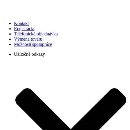
Kontakt
Registrácia
Telefonická objednávka
Výmena tovaru
Možnosti spolupráce
Užitočné odkazy