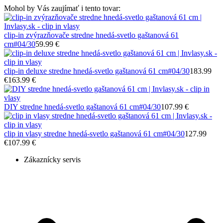
Mohol by Vás zaujímať i tento tovar:
clip-in zvýrazňovače stredne hnedá-svetlo gaštanová 61
cm
#04/30
59.99 €
clip-in deluxe stredne hnedá-svetlo gaštanová 61 cm
#04/30
183.99
€
163.99 €
DIY stredne hnedá-svetlo gaštanová 61 cm
#04/30
107.99 €
clip in vlasy stredne hnedá-svetlo gaštanová 61 cm
#04/30
127.99
€
107.99 €
Zákaznícky servis