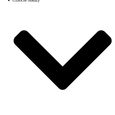
Užitočné odkazy