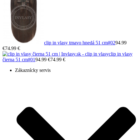
clip in vlasy tmavo hnedá 51 cm
#02
94.99
€
74.99 €
clip in vlasy
čierna 51 cm
#01
94.99 €
74.99 €
Zákaznícky servis