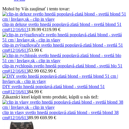
Mohol by Vás zaujímať i tento tovar:
clip-in deluxe svetlo hnedá popolavá-zlatá blond - svetlá blond 51
cm
#12/16/613
139.99 €
119.99 €
clip-in zvýrazňovače svetlo hnedá popolavá-zlatá blond - svetlá 51
cm
#12/16/613
53.99 €
clip-in rychlopás svetlo hnedá popolavá-zlatá blond - svetlá blo 51
cm
#12/16/613
82.99 €
62.99 €
DIY svetlo hnedá popolavá-zlatá blond - svetlá blond 51
cm
#12/16/613
84.99 €
Zákazníci ktorí kúpili tento produkt, kúpili u nás tiež:
clip in vlasy svetlo hnedá popolavá-zlatá blond - svetlá blond 38
cm
#12/16/613
89.99 €
69.99 €