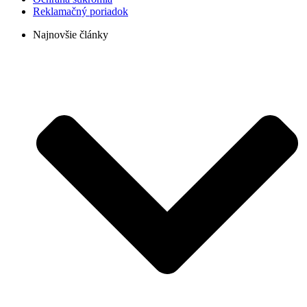
Reklamačný poriadok
Najnovšie články