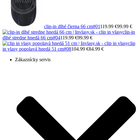
clip-in dlhé čierna 66 cm
#01
119.99 €
99.99 €
clip-in
dlhé stredne hnedá 66 cm
#04
119.99 €
99.99 €
clip
in vlasy popolavá hnedá 51 cm
#08
104.99 €
84.99 €
Zákaznícky servis