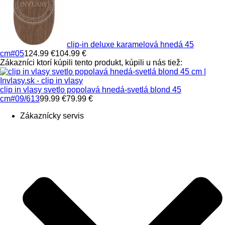
clip-in deluxe karamelová hnedá 45
cm
#05
124.99 €
104.99 €
Zákazníci ktorí kúpili tento produkt, kúpili u nás tiež:
clip in vlasy svetlo popolavá hnedá-svetlá blond 45
cm
#09/613
99.99 €
79.99 €
Zákaznícky servis