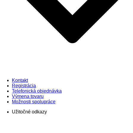
Kontakt
Registrácia
Telefonická objednávka
Výmena tovaru
Možnosti spolupráce
Užitočné odkazy