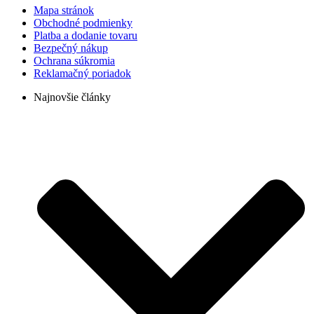
Mapa stránok
Obchodné podmienky
Platba a dodanie tovaru
Bezpečný nákup
Ochrana súkromia
Reklamačný poriadok
Najnovšie články