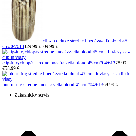
clip-in deluxe stredne hnedá-svetlá blond 45
cm
#04/613
129.99 €
109.99 €
clip-in rychlopás stredne hnedá-svetlá blond 45 cm
#04/613
78.99
€
58.99 €
micro ring stredne hnedá-svetlá blond 45 cm
#04/613
69.99 €
Zákaznícky servis