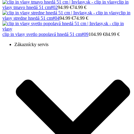
clip in
vlasy tmavo hnedá 51 cm
#02
94.99 €
74.99 €
clip in
vlasy stredne hnedá 51 cm
#04
94.99 €
74.99 €
clip in vlasy svetlo popolavá hnedá 51 cm
#09
104.99 €
84.99 €
Zákaznícky servis