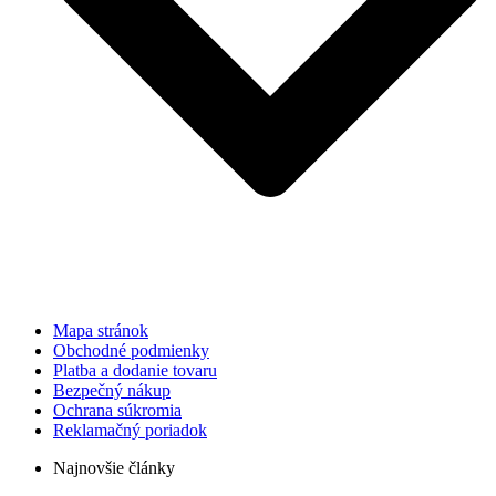
Mapa stránok
Obchodné podmienky
Platba a dodanie tovaru
Bezpečný nákup
Ochrana súkromia
Reklamačný poriadok
Najnovšie články