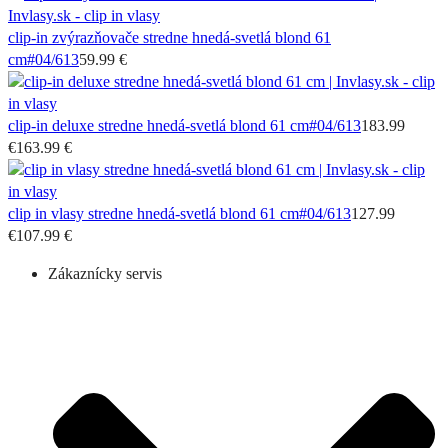
clip-in zvýrazňovače stredne hnedá-svetlá blond 61
cm
#04/613
59.99 €
clip-in deluxe stredne hnedá-svetlá blond 61 cm
#04/613
183.99
€
163.99 €
clip in vlasy stredne hnedá-svetlá blond 61 cm
#04/613
127.99
€
107.99 €
Zákaznícky servis