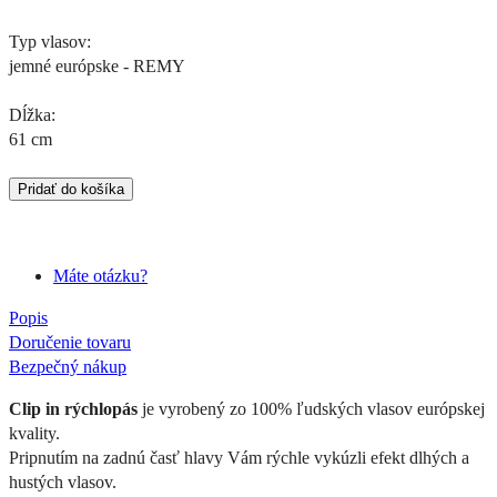
Typ vlasov:
jemné európske - REMY
Dĺžka:
61 cm
Pridať do košíka
Máte otázku?
Popis
Doručenie tovaru
Bezpečný nákup
Clip in rýchlopás
je vyrobený zo 100% ľudských vlasov európskej
kvality.
Pripnutím na zadnú časť hlavy Vám rýchle vykúzli efekt dlhých a
hustých vlasov.