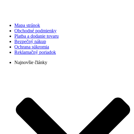
Mapa stránok
Obchodné podmienky
Platba a dodanie tovaru
Bezpečný nákup
Ochrana súkromia
Reklamačný poriadok
Najnovšie články