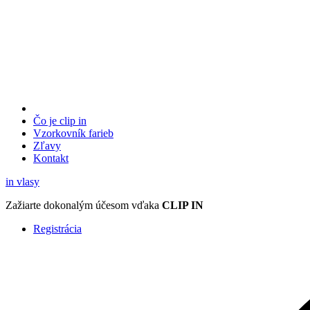
Čo je clip in
Vzorkovník
farieb
Zľavy
Kontakt
in
vlasy
Zažiarte
dokonalým účesom
vďaka
CLIP IN
Registrácia