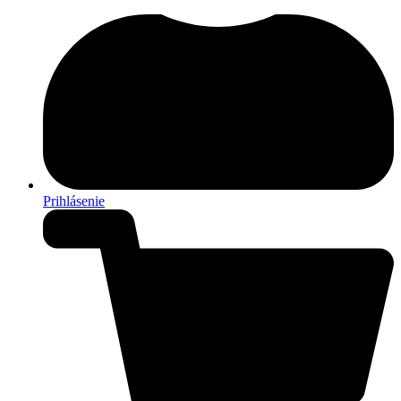
Prihlásenie