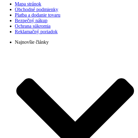
Mapa stránok
Obchodné podmienky
Platba a dodanie tovaru
Bezpečný nákup
Ochrana súkromia
Reklamačný poriadok
Najnovšie články