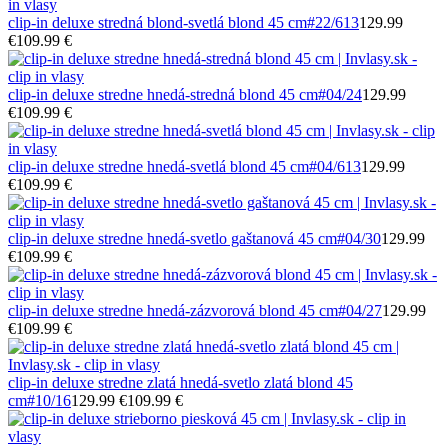
clip-in deluxe stredná blond-svetlá blond 45 cm
#22/613
129.99
€
109.99 €
clip-in deluxe stredne hnedá-stredná blond 45 cm
#04/24
129.99
€
109.99 €
clip-in deluxe stredne hnedá-svetlá blond 45 cm
#04/613
129.99
€
109.99 €
clip-in deluxe stredne hnedá-svetlo gaštanová 45 cm
#04/30
129.99
€
109.99 €
clip-in deluxe stredne hnedá-zázvorová blond 45 cm
#04/27
129.99
€
109.99 €
clip-in deluxe stredne zlatá hnedá-svetlo zlatá blond 45
cm
#10/16
129.99 €
109.99 €