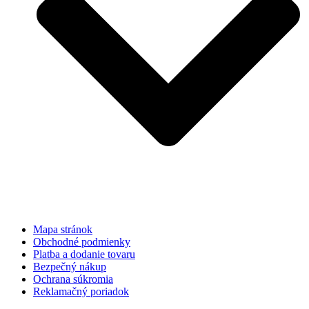
Mapa stránok
Obchodné podmienky
Platba a dodanie tovaru
Bezpečný nákup
Ochrana súkromia
Reklamačný poriadok