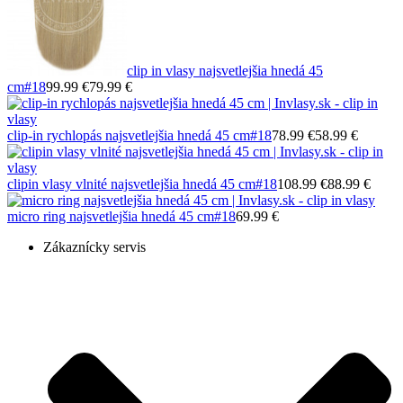
clip in vlasy najsvetlejšia hnedá 45
cm
#18
99.99 €
79.99 €
clip-in rychlopás najsvetlejšia hnedá 45 cm
#18
78.99 €
58.99 €
clipin vlasy vlnité najsvetlejšia hnedá 45 cm
#18
108.99 €
88.99 €
micro ring najsvetlejšia hnedá 45 cm
#18
69.99 €
Zákaznícky servis