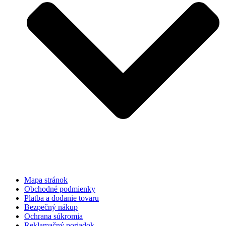
Mapa stránok
Obchodné podmienky
Platba a dodanie tovaru
Bezpečný nákup
Ochrana súkromia
Reklamačný poriadok