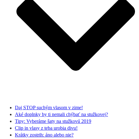
Daj STOP suchým vlasom v zime!
Aké doplnky by ti nemali chýbať na stužkovej?
Tipy: Vyberáme šaty na stužkovú 2019
Clip in vlasy z teba urobia divu!
Krátky zostrih: áno alebo nie?