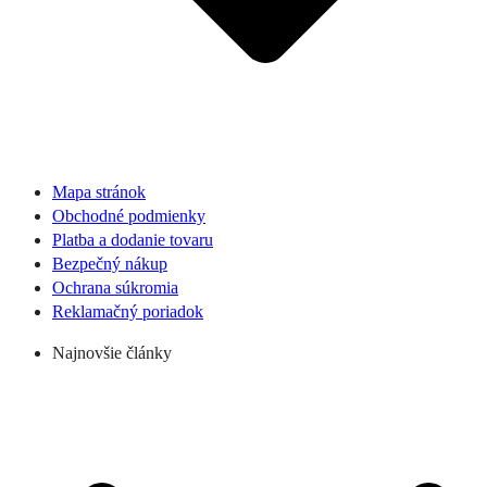
Mapa stránok
Obchodné podmienky
Platba a dodanie tovaru
Bezpečný nákup
Ochrana súkromia
Reklamačný poriadok
Najnovšie články