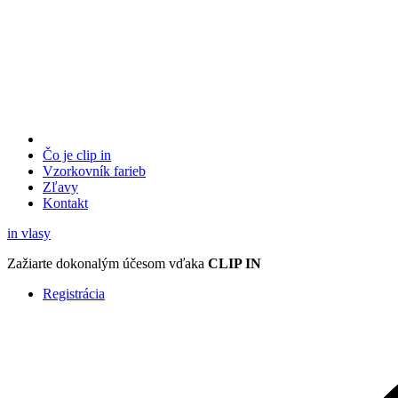
Čo je clip in
Vzorkovník
farieb
Zľavy
Kontakt
in
vlasy
Zažiarte
dokonalým účesom
vďaka
CLIP IN
Registrácia