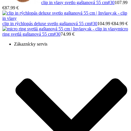
clip in vlasy svetlo gaštanová 55 cm
#30
107.99
€
87.99 €
clip in rýchlopás deluxe svetlo gaštanová 55 cm
#30
104.99 €
84.99 €
micro
ring svetlá gaštanová 55 cm
#30
74.99 €
Zákaznícky servis