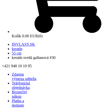
Košík
0.00 EUR
(0)
INVLASY.SK
keratín
55 cm
keratín svetlá gaštanová #30
+421 948 10 10 95
Zdarma
výmena odtieňa
Telefonická
objednávka
Bezpečný
nákup
Platba a
dodanie