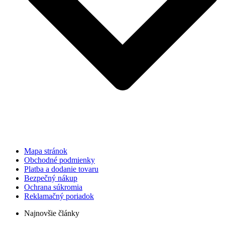
Mapa stránok
Obchodné podmienky
Platba a dodanie tovaru
Bezpečný nákup
Ochrana súkromia
Reklamačný poriadok
Najnovšie články