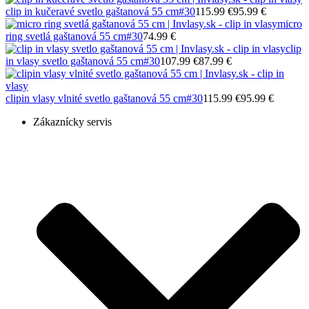
clip in kučeravé svetlo gaštanová 55 cm
#30
115.99 €
95.99 €
micro
ring svetlá gaštanová 55 cm
#30
74.99 €
clip
in vlasy svetlo gaštanová 55 cm
#30
107.99 €
87.99 €
clipin vlasy vlnité svetlo gaštanová 55 cm
#30
115.99 €
95.99 €
Zákaznícky servis