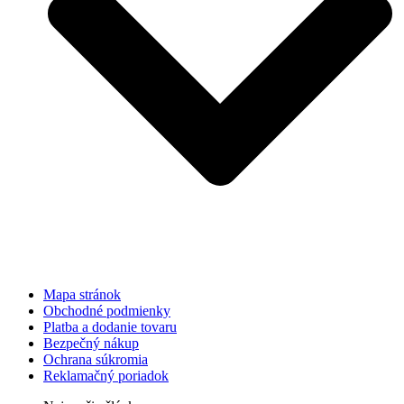
Mapa stránok
Obchodné podmienky
Platba a dodanie tovaru
Bezpečný nákup
Ochrana súkromia
Reklamačný poriadok