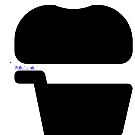
Prihlásenie