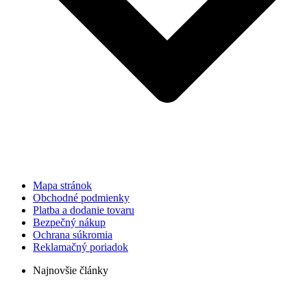
Mapa stránok
Obchodné podmienky
Platba a dodanie tovaru
Bezpečný nákup
Ochrana súkromia
Reklamačný poriadok
Najnovšie články