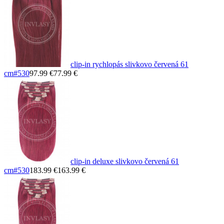
clip-in rychlopás slivkovo červená 61
cm
#530
97.99 €
77.99 €
clip-in deluxe slivkovo červená 61
cm
#530
183.99 €
163.99 €