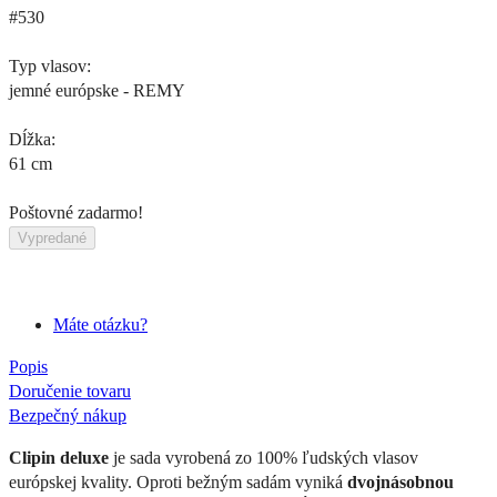
#530
Typ vlasov:
jemné európske - REMY
Dĺžka:
61 cm
Poštovné zadarmo!
Vypredané
Máte otázku?
Popis
Doručenie tovaru
Bezpečný nákup
Clipin deluxe
je sada vyrobená zo 100% ľudských vlasov
európskej kvality. Oproti bežným sadám vyniká
dvojnásobnou