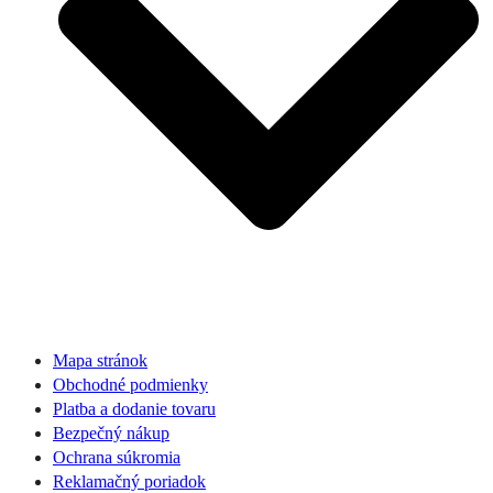
Mapa stránok
Obchodné podmienky
Platba a dodanie tovaru
Bezpečný nákup
Ochrana súkromia
Reklamačný poriadok