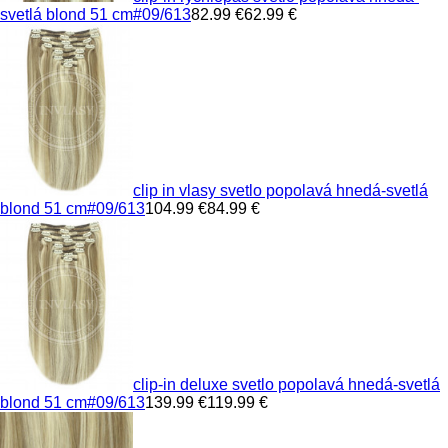
svetlá blond 51 cm
#09/613
82.99 €
62.99 €
clip in vlasy svetlo popolavá hnedá-svetlá
blond 51 cm
#09/613
104.99 €
84.99 €
clip-in deluxe svetlo popolavá hnedá-svetlá
blond 51 cm
#09/613
139.99 €
119.99 €