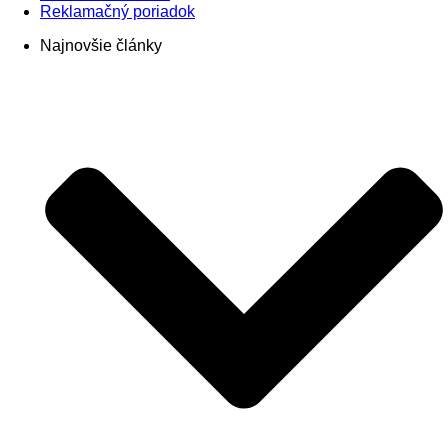
Reklamačný poriadok
Najnovšie články