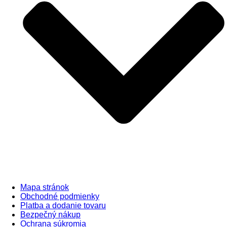
Mapa stránok
Obchodné podmienky
Platba a dodanie tovaru
Bezpečný nákup
Ochrana súkromia