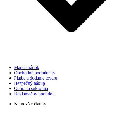
Mapa stránok
Obchodné podmienky
Platba a dodanie tovaru
Bezpečný nákup
Ochrana súkromia
Reklamačný poriadok
Najnovšie články