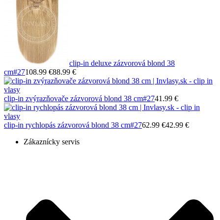
clip-in deluxe zázvorová blond 38
cm
#27
108.99 €
88.99 €
clip-in zvýrazňovače zázvorová blond 38 cm
#27
41.99 €
clip-in rychlopás zázvorová blond 38 cm
#27
62.99 €
42.99 €
Zákaznícky servis