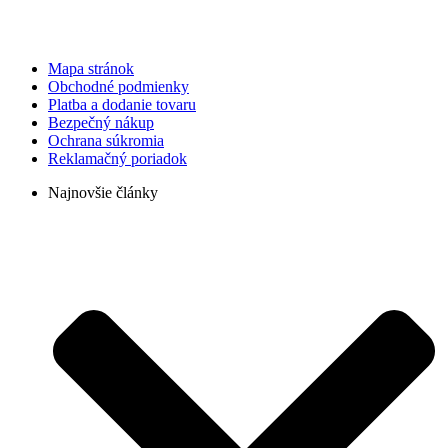
Mapa stránok
Obchodné podmienky
Platba a dodanie tovaru
Bezpečný nákup
Ochrana súkromia
Reklamačný poriadok
Najnovšie články