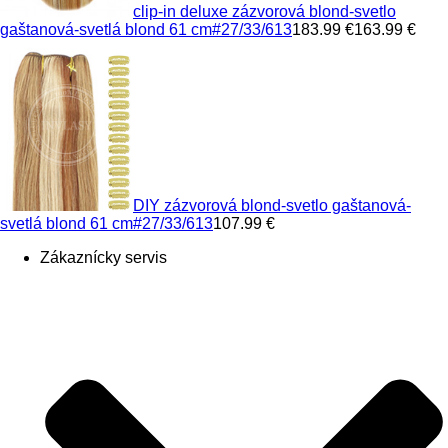
clip-in deluxe zázvorová blond-svetlo
gaštanová-svetlá blond 61 cm
#27/33/613
183.99 €
163.99 €
DIY zázvorová blond-svetlo gaštanová-
svetlá blond 61 cm
#27/33/613
107.99 €
Zákaznícky servis