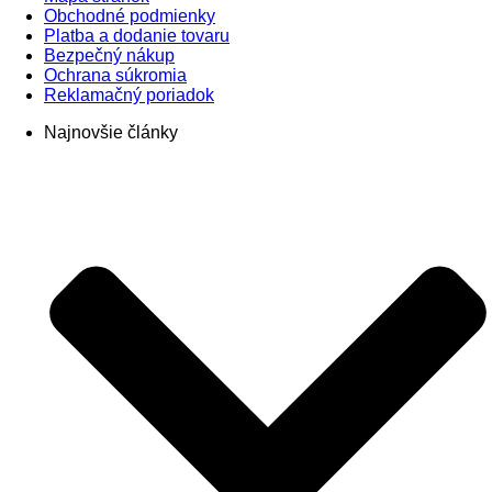
Obchodné podmienky
Platba a dodanie tovaru
Bezpečný nákup
Ochrana súkromia
Reklamačný poriadok
Najnovšie články