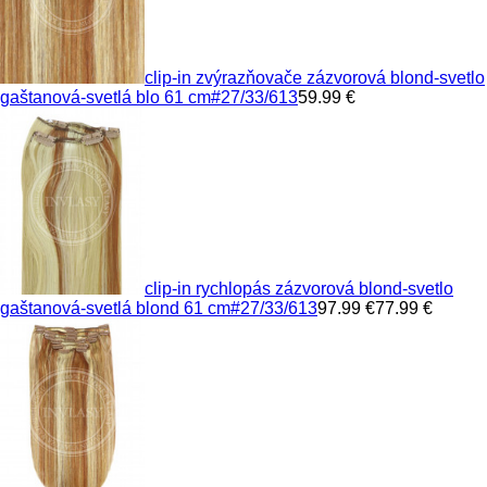
clip-in zvýrazňovače zázvorová blond-svetlo
gaštanová-svetlá blo 61 cm
#27/33/613
59.99 €
clip-in rychlopás zázvorová blond-svetlo
gaštanová-svetlá blond 61 cm
#27/33/613
97.99 €
77.99 €