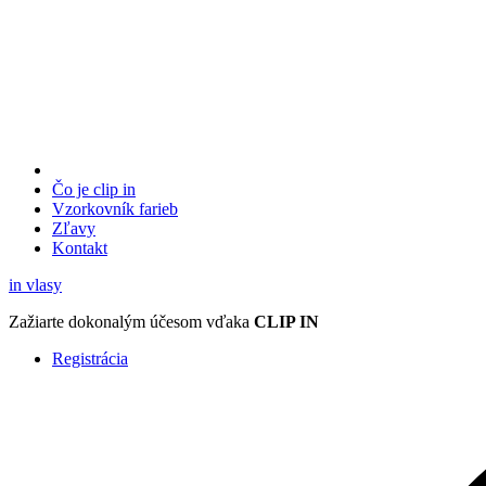
Čo je clip in
Vzorkovník
farieb
Zľavy
Kontakt
in
vlasy
Zažiarte
dokonalým účesom
vďaka
CLIP IN
Registrácia