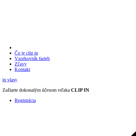
Čo je clip in
Vzorkovník
farieb
Zľavy
Kontakt
in
vlasy
Zažiarte
dokonalým účesom
vďaka
CLIP IN
Registrácia